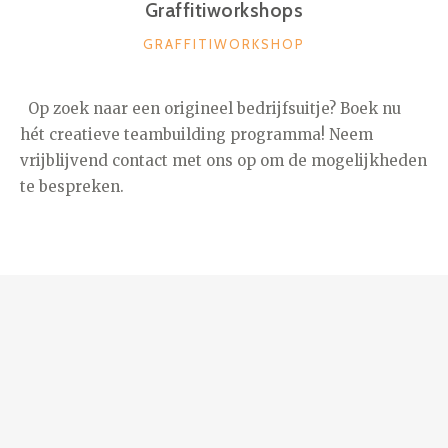
Graffitiworkshops
CATEGORIEËN
GRAFFITIWORKSHOP
Op zoek naar een origineel bedrijfsuitje? Boek nu
hét creatieve teambuilding programma! Neem
vrijblijvend contact met ons op om de mogelijkheden
te bespreken.